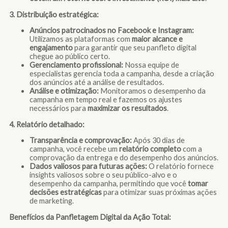
3. Distribuição estratégica:
Anúncios patrocinados no Facebook e Instagram:
Utilizamos as plataformas com
maior alcance e
engajamento
para garantir que seu panfleto digital
chegue ao público certo.
Gerenciamento profissional:
Nossa equipe de
especialistas gerencia toda a campanha, desde a criação
dos anúncios até a análise de resultados.
Análise e otimização:
Monitoramos o desempenho da
campanha em tempo real e fazemos os ajustes
necessários para
maximizar os resultados
.
4. Relatório detalhado:
Transparência e comprovação:
Após 30 dias de
campanha, você recebe um
relatório completo
com a
comprovação da entrega e do desempenho dos anúncios.
Dados valiosos para futuras ações:
O relatório fornece
insights valiosos sobre o seu público-alvo e o
desempenho da campanha, permitindo que você
tomar
decisões estratégicas
para otimizar suas próximas ações
de marketing.
Benefícios da Panfletagem Digital da Ação Total: