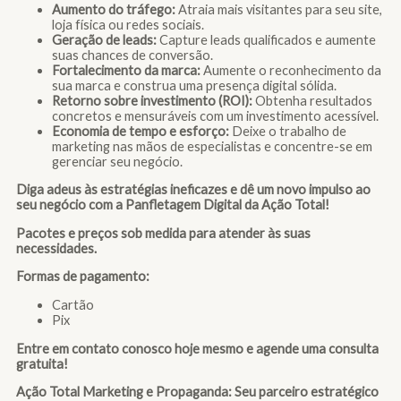
Aumento do tráfego:
Atraia mais visitantes para seu site,
loja física ou redes sociais.
Geração de leads:
Capture leads qualificados e aumente
suas chances de conversão.
Fortalecimento da marca:
Aumente o reconhecimento da
sua marca e construa uma presença digital sólida.
Retorno sobre investimento (ROI):
Obtenha resultados
concretos e mensuráveis com um investimento acessível.
Economia de tempo e esforço:
Deixe o trabalho de
marketing nas mãos de especialistas e concentre-se em
gerenciar seu negócio.
Diga adeus às estratégias ineficazes e dê um novo impulso ao
seu negócio com a Panfletagem Digital da Ação Total!
Pacotes e preços sob medida para atender às suas
necessidades.
Formas de pagamento:
Cartão
Pix
Entre em contato conosco hoje mesmo e agende uma consulta
gratuita!
Ação Total Marketing e Propaganda: Seu parceiro estratégico